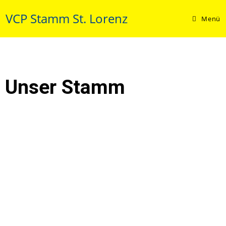
VCP Stamm St. Lorenz
Menü
Unser Stamm