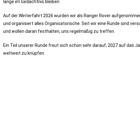
lange im Gedächtnis bleiben.
Auf der Winterfahrt 2026 wurden wir als Ranger Rover aufgenommen
und organisiert alles Organisatorische. Seit wir eine Runde sind ve
und wollen daran festhalten, uns regelmäßig zu treffen.
Ein Teil unserer Runde freut sich schon sehr darauf, 2027 auf das 
weltweit zu knüpfen.