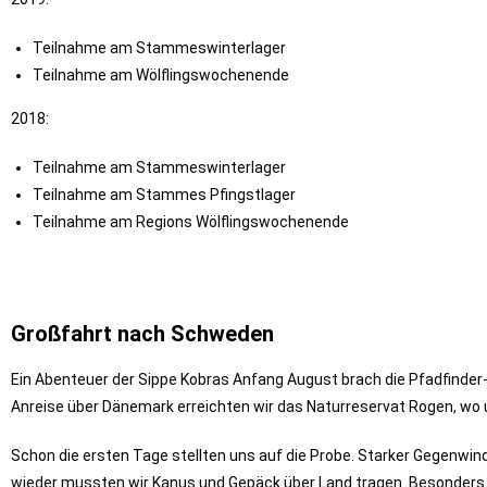
Teilnahme am Stammeswinterlager
Teilnahme am Wölflingswochenende
2018:
Teilnahme am Stammeswinterlager
Teilnahme am Stammes Pfingstlager
Teilnahme am Regions Wölflingswochenende
Großfahrt nach Schweden
Ein Abenteuer der Sippe Kobras Anfang August brach die Pfadfinde
Anreise über Dänemark erreichten wir das Naturreservat Rogen, w
Schon die ersten Tage stellten uns auf die Probe. Starker Gegenw
wieder mussten wir Kanus und Gepäck über Land tragen. Besonders ein