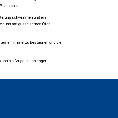
ldnis sind.
enterung schwimmen und ein
r wir uns am gusseisernen Ofen
 Sternenhimmel zu bestaunen und die
s uns als Gruppe noch enger