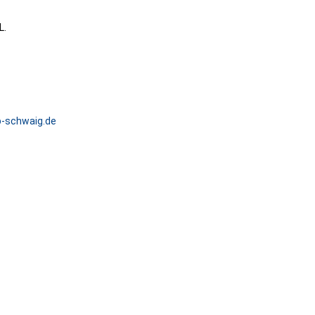
L.
p-schwaig.de