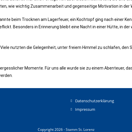
, wie wichtig Zusammenarbeit und gegenseitige Motivation in der Wi
rannte beim Trocknen am Lagerfeuer, ein Kochtopf ging nach einer K
ckt. Besonders in Erinnerung bleibt eine Nacht in einer Hütte, in de
Viele nutzten die Gelegenheit, unter freiem Himmel zu schlafen, den
vergesslicher Momente. Für uns alle wurde sie zu einem Abenteuer, da
werden.
Datenschutzerklärung
Impressum
Copyright 2026 - Stamm St. Lorenz