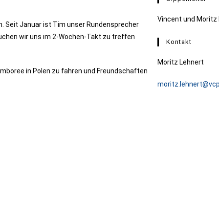
Vincent und Moritz 
. Seit Januar ist Tim unser Rundensprecher
rsuchen wir uns im 2-Wochen-Takt zu treffen
Kontakt
Moritz Lehnert
Jamboree in Polen zu fahren und Freundschaften
moritz.lehnert@vc