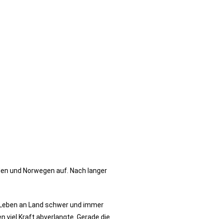
den und Norwegen auf. Nach langer
s Leben an Land schwer und immer
 viel Kraft abverlangte. Gerade die