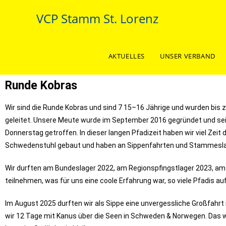
VCP Stamm St. Lorenz
AKTUELLES
UNSER VERBAND
Runde Kobras
Wir sind die Runde Kobras und sind 7 15–16 Jährige und wurden bis
geleitet. Unsere Meute wurde im September 2016 gegründet und se
Donnerstag getroffen. In dieser langen Pfadizeit haben wir viel Zeit
Schwedenstuhl gebaut und haben an Sippenfahrten und Stammesl
Wir durften am Bundeslager 2022, am Regionspfingstlager 2023, a
teilnehmen, was für uns eine coole Erfahrung war, so viele Pfadis a
Im August 2025 durften wir als Sippe eine unvergessliche Großfahrt
wir 12 Tage mit Kanus über die Seen in Schweden & Norwegen. Das wa