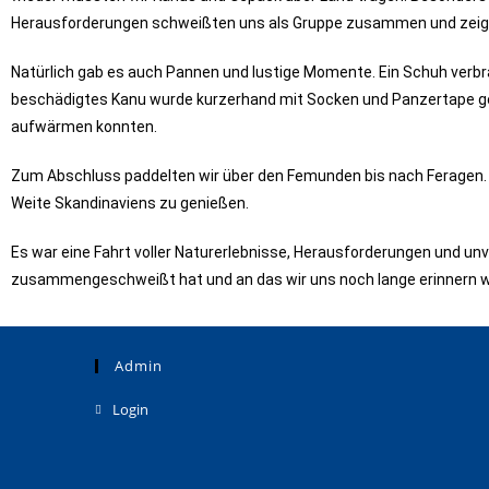
Herausforderungen schweißten uns als Gruppe zusammen und zeigten
Natürlich gab es auch Pannen und lustige Momente. Ein Schuh verb
beschädigtes Kanu wurde kurzerhand mit Socken und Panzertape gefli
aufwärmen konnten.
Zum Abschluss paddelten wir über den Femunden bis nach Feragen. 
Weite Skandinaviens zu genießen.
Es war eine Fahrt voller Naturerlebnisse, Herausforderungen und un
zusammengeschweißt hat und an das wir uns noch lange erinnern 
Admin
Login