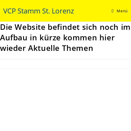
Zum
VCP Stamm St. Lorenz
Inhalt
Menü
springen
Die Website befindet sich noch im
Aufbau in kürze kommen hier
wieder Aktuelle Themen