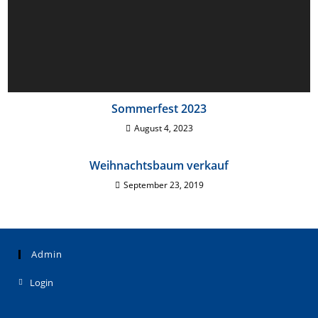
Sommerfest 2023
August 4, 2023
Weihnachtsbaum verkauf
September 23, 2019
Admin
Login